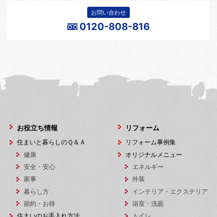
お問い合わせ
0120-808-816
お役立ち情報
リフォーム
住まいと暮らしのＱ＆Ａ
リフォーム事例集
健康
オリジナルメニュー
安全・安心
エネルギー
家事
外装
暮らし方
インテリア・エクステリア
節約・お得
浴室・洗面
住まいのお手入れ方法
トイレ